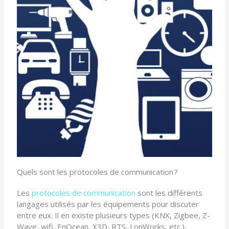
Quels sont les protocoles de communication ?
Les
protocoles de communication
sont les différents
langages utilisés par les équipements pour discuter
entre eux. Il en existe plusieurs types (KNX, Zigbee, Z-
Wave, wifi, EnOcean, X3D, RTS, LonWorks, etc.).