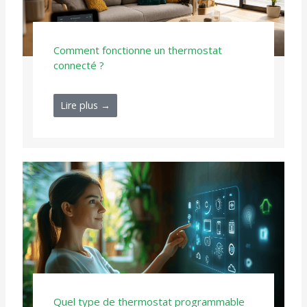
Comment fonctionne un thermostat
connecté ?
Lire plus →
Quel type de thermostat programmable