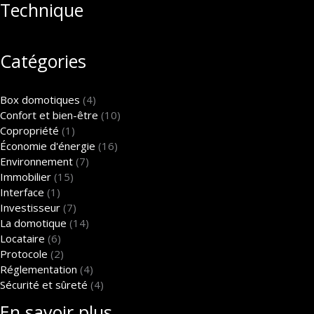
Technique
Catégories
Box domotiques
(4)
Confort et bien-être
(10)
Copropriété
(1)
Économie d'énergie
(16)
Environnement
(7)
Immobilier
(15)
Interface
(1)
Investisseur
(7)
La domotique
(14)
Locataire
(6)
Protocole
(2)
Réglementation
(4)
Sécurité et sûreté
(4)
En savoir plus