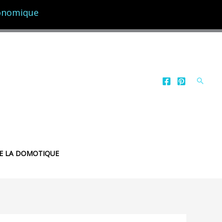
conomique
Reche
E LA DOMOTIQUE