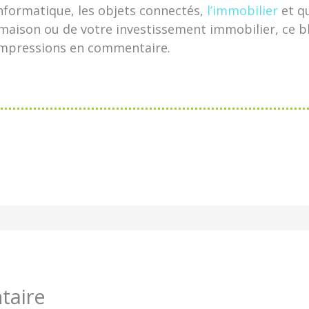
’informatique, les objets connectés,
l’immobilier
et q
aison ou de votre investissement immobilier, ce blo
 impressions en commentaire.
taire