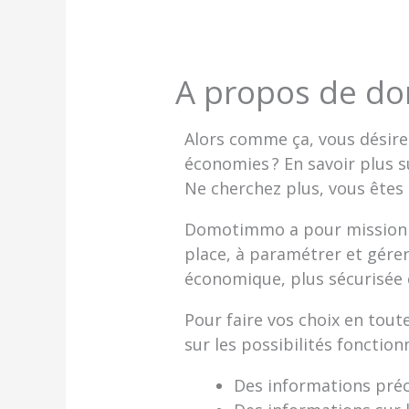
A propos de 
Alors comme ça, vous désirez
économies ? En savoir plus 
Ne cherchez plus, vous êtes
Domotimmo a pour mission d’
place, à paramétrer et gére
économique, plus sécurisée 
Pour faire vos choix en tou
sur les possibilités fonction
Des informations préci