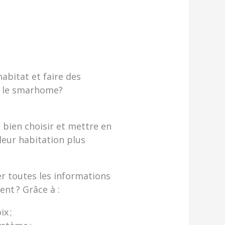
abitat et faire des
re le smarhome?
 bien choisir et mettre en
leur habitation plus
r toutes les informations
ent ? Grâce à :
x ;