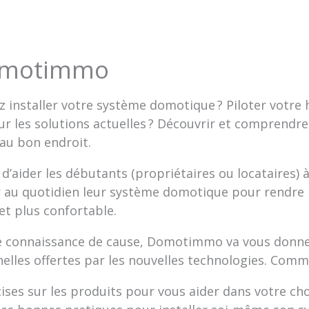
domotimmo
 installer votre système domotique ? Piloter votre h
sur les solutions actuelles ? Découvrir et comprend
 au bon endroit.
aider les débutants (propriétaires ou locataires) à
r au quotidien leur système domotique pour rendre 
et plus confortable.
te connaissance de cause, Domotimmo va vous donne
nelles offertes par les nouvelles technologies. Comm
ses sur les produits pour vous aider dans votre choi