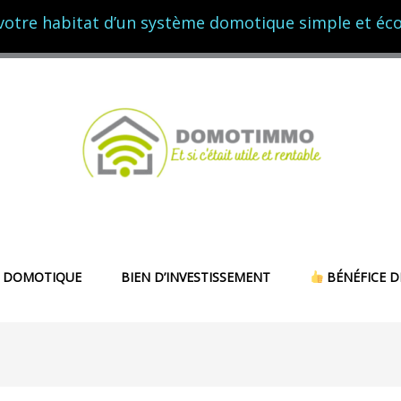
votre habitat d’un système domotique simple et é
 DOMOTIQUE
BIEN D’INVESTISSEMENT
BÉNÉFICE D