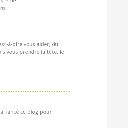
ystème ;
ns ;
’est-à-dire vous aider, du
s vous prendre la tête, le
j’ai lancé ce blog pour