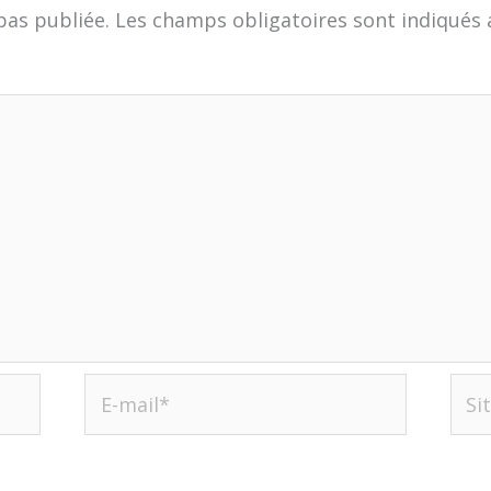
pas publiée.
Les champs obligatoires sont indiqués
E-
Site
mail*