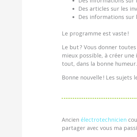
Des informations sur 
Des articles sur les i
Des informations sur 
Le programme est vaste !
Le but ? Vous donner toutes 
mieux possible, à créer une 
tout, dans la bonne humeur
Bonne nouvelle ! Les sujets l
Ancien
électrotechnicien
cou
partager avec vous ma passi