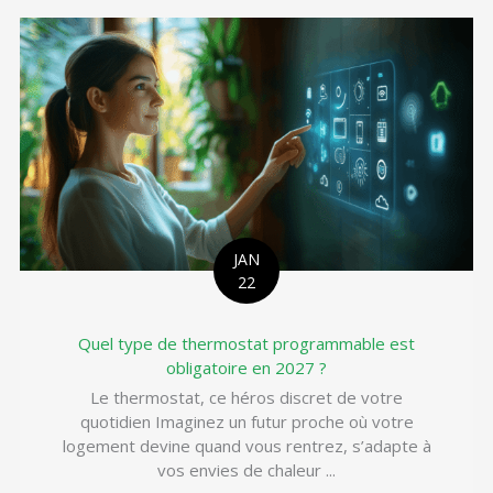
JAN
22
Quel type de thermostat programmable est
obligatoire en 2027 ?
Le thermostat, ce héros discret de votre
quotidien Imaginez un futur proche où votre
logement devine quand vous rentrez, s’adapte à
vos envies de chaleur ...