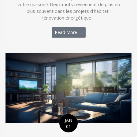
votre maison ? Deux mots reviennent de plus en
plus souvent dans les projets d’habitat :
rénovation énergétique ...
Read More →
JAN
01