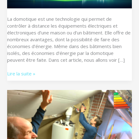
d’énergie
?
La domotique est une technologie qui permet de
contrôler à distance les équipements électriques et
électroniques d’une maison ou d’un bâtiment. Elle offre de
nombreux avantages, dont la possibilité de faire des
économies d’énergie. Même dans des bâtiments bien
isolés, des économies d’énergie par la domotique
peuvent être faite. Dans cet article, nous allons voir […]
Lire la suite »
Quelle
domotique
devrez-
vous
installer
dans
votre