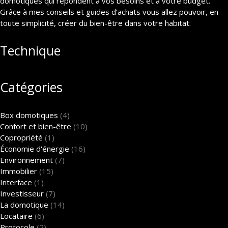
domotiques qui répondent à vos besoins et à votre budget.
Grâce à mes conseils et guides d’achats vous allez pouvoir, en
toute simplicité, créer du bien-être dans votre habitat.
Technique
Catégories
Box domotiques
(4)
Confort et bien-être
(10)
Copropriété
(1)
Économie d'énergie
(16)
Environnement
(7)
Immobilier
(15)
Interface
(1)
Investisseur
(7)
La domotique
(14)
Locataire
(6)
Protocole
(2)