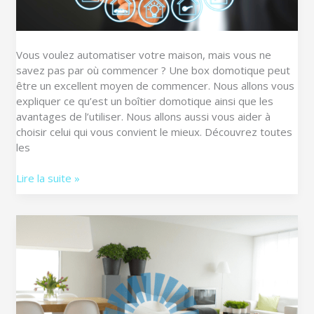
du
marché
Vous voulez automatiser votre maison, mais vous ne
savez pas par où commencer ? Une box domotique peut
être un excellent moyen de commencer. Nous allons vous
expliquer ce qu’est un boîtier domotique ainsi que les
avantages de l’utiliser. Nous allons aussi vous aider à
choisir celui qui vous convient le mieux. Découvrez toutes
les
Lire la suite »
Quelle
Box
domotique
économique
choisir
?